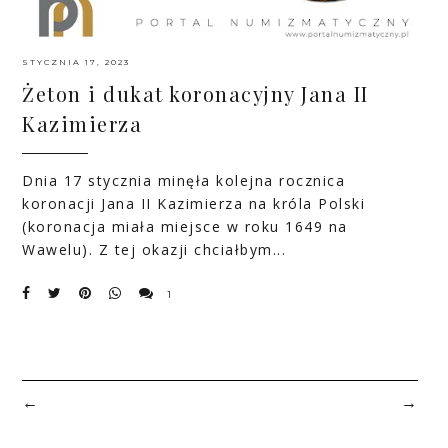
STYCZNIA 17, 2023
Żeton i dukat koronacyjny Jana II
Kazimierza
Dnia 17 stycznia minęła kolejna rocznica
koronacji Jana II Kazimierza na króla Polski
(koronacja miała miejsce w roku 1649 na
Wawelu). Z tej okazji chciałbym...
1
←
→