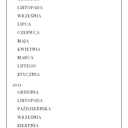
LISTOPADA
WRZEŚNIA
LIPCA
CZERWCA
MAJA
KWIETNIA
MARCA
LUTEGO
STYCZNIA
2021
GRUDNIA
LISTOPADA
PAŹDZIERNIKA
WRZEŚNIA
SIERPNIA