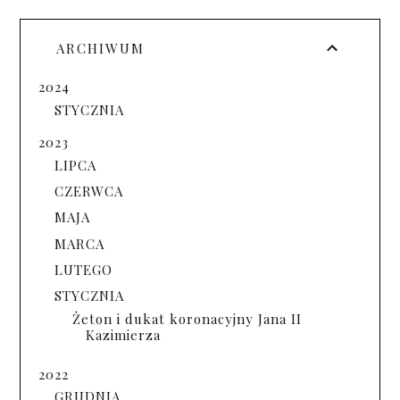
ARCHIWUM
2024
STYCZNIA
2023
LIPCA
CZERWCA
MAJA
MARCA
LUTEGO
STYCZNIA
Żeton i dukat koronacyjny Jana II
Kazimierza
2022
GRUDNIA