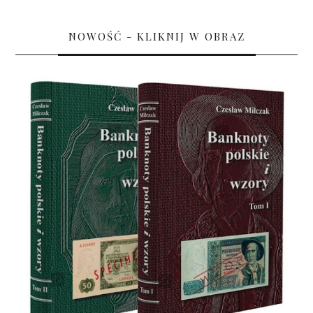
NOWOŚĆ - KLIKNIJ W OBRAZ