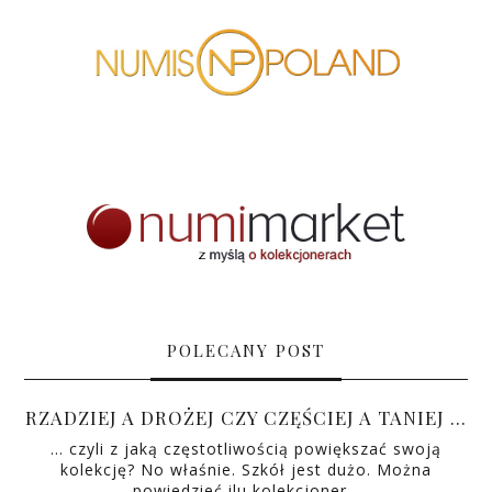
POLECANY POST
RZADZIEJ A DROŻEJ CZY CZĘŚCIEJ A TANIEJ …
… czyli z jaką częstotliwością powiększać swoją
kolekcję? No właśnie. Szkół jest dużo. Można
powiedzieć ilu kolekcjoner…