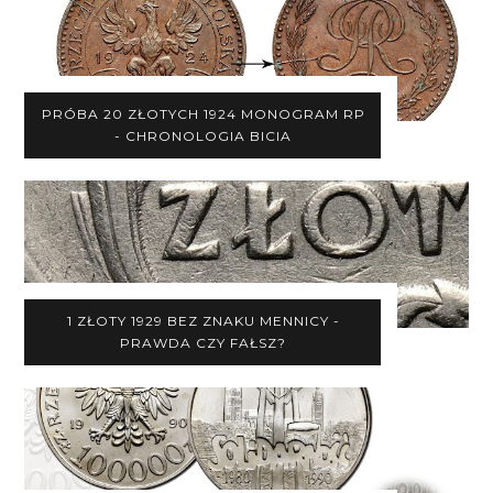
PRÓBA 20 ZŁOTYCH 1924 MONOGRAM RP
- CHRONOLOGIA BICIA
1 ZŁOTY 1929 BEZ ZNAKU MENNICY -
PRAWDA CZY FAŁSZ?