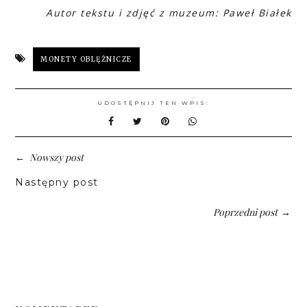
Autor tekstu i zdjęć z muzeum: Paweł Białek
MONETY OBLĘŻNICZE
UDOSTĘPNIJ TEN WPIS:
Nowszy post
←
Następny post
Poprzedni post
→