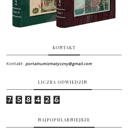
KONTAKT
Kontakt:
portalnumizmatyczny@gmail.com
LICZBA ODWIEDZIN
7
5
8
4
2
6
NAJPOPULARNIEJSZE