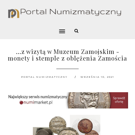
...z wizytą w Muzeum Zamojskim -
monety i stemple z oblężenia Zamościa
PORTAL NUMIZMATYCZNY
WRZEŚNIA 10, 2021