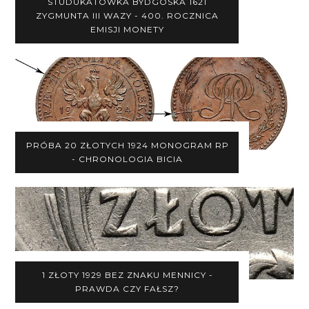
STUDUKATÓWKA BYDGOSKA 1621
ZYGMUNTA III WAZY - 400. ROCZNICA
EMISJI MONETY
PRÓBA 20 ZŁOTYCH 1924 MONOGRAM RP
- CHRONOLOGIA BICIA
1 ZŁOTY 1929 BEZ ZNAKU MENNICY -
PRAWDA CZY FAŁSZ?