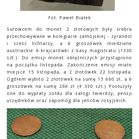
Fot. Paweł Białek
Surowcem do monet 2 złotowych były srebra
przechowywane w kolegiacie zamojskiej - żyrandol
i sześć lichtarzy, a 6 groszówek miedziane
austriackie 6-krajcarówki z kasy magistratu (1330
szt.). Do emisji monet oblężniczych przystąpiono
na początku listopada. Zakończenie emisji miało
miejsce 15 listopada, a 2 złotówek 22 listopada.
Ogółem wybito 2 złotówek na sumę 15 660 zł, a 6
groszówek na sumę 266 zł (4 330 szt.) Posłużyły
one do wypłaty żołdu dla załogi twierdzy, pensji
urzędników oraz zapomóg dla jeńców rosyjskich.