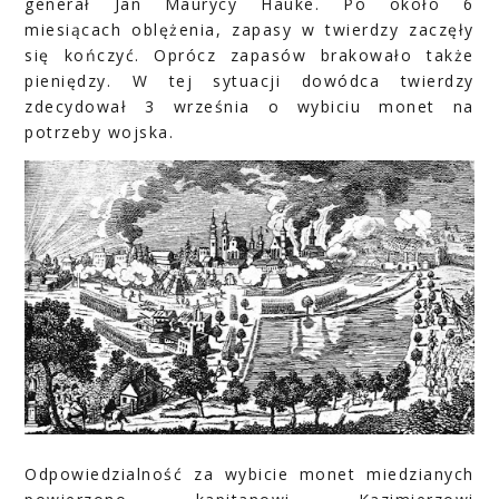
generał Jan Maurycy Hauke. Po około 6
miesiącach oblężenia, zapasy w twierdzy zaczęły
się kończyć. Oprócz zapasów brakowało także
pieniędzy. W tej sytuacji dowódca twierdzy
zdecydował 3 września o wybiciu monet na
potrzeby wojska.
Odpowiedzialność za wybicie monet miedzianych