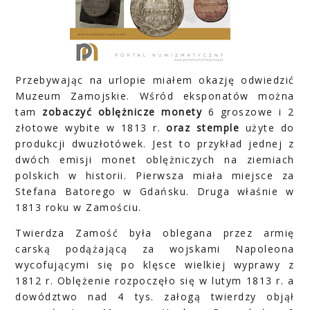
Przebywając na urlopie miałem okazję odwiedzić
Muzeum Zamojskie. Wśród eksponatów można
tam
zobaczyć oblężnicze monety
6 groszowe i 2
złotowe wybite w 1813 r.
oraz stemple
użyte do
produkcji dwuzłotówek. Jest to przykład jednej z
dwóch emisji monet oblężniczych na ziemiach
polskich w historii. Pierwsza miała miejsce za
Stefana Batorego w Gdańsku. Druga właśnie w
1813 roku w Zamościu.
Twierdza Zamość była oblegana przez armię
carską podążającą za wojskami Napoleona
wycofującymi się po klęsce wielkiej wyprawy z
1812 r. Oblężenie rozpoczęło się w lutym 1813 r. a
dowództwo nad 4 tys. załogą twierdzy objął