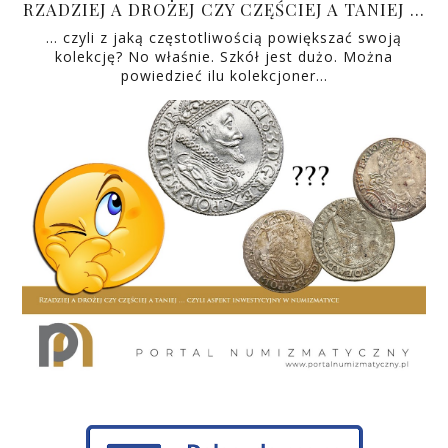
RZADZIEJ A DROŻEJ CZY CZĘŚCIEJ A TANIEJ …
… czyli z jaką częstotliwością powiększać swoją
kolekcję? No właśnie. Szkół jest dużo. Można
powiedzieć ilu kolekcjoner…