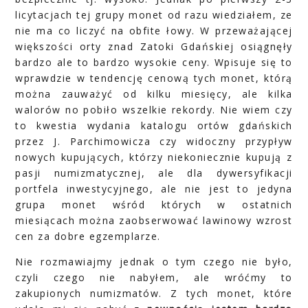
licytacjach tej grupy monet od razu wiedziałem, ze
nie ma co liczyć na obfite łowy. W przeważającej
większości orty znad Zatoki Gdańskiej osiągnęły
bardzo ale to bardzo wysokie ceny. Wpisuje się to
wprawdzie w tendencję cenową tych monet, którą
można zauważyć od kilku miesięcy, ale kilka
walorów no pobiło wszelkie rekordy. Nie wiem czy
to kwestia wydania katalogu ortów gdańskich
przez J. Parchimowicza czy widoczny przypływ
nowych kupujących, którzy niekoniecznie kupują z
pasji numizmatycznej, ale dla dywersyfikacji
portfela inwestycyjnego, ale nie jest to jedyna
grupa monet wśród których w ostatnich
miesiącach można zaobserwować lawinowy wzrost
cen za dobre egzemplarze.
Nie rozmawiajmy jednak o tym czego nie było,
czyli czego nie nabyłem, ale wróćmy to
zakupionych numizmatów. Z tych monet, które