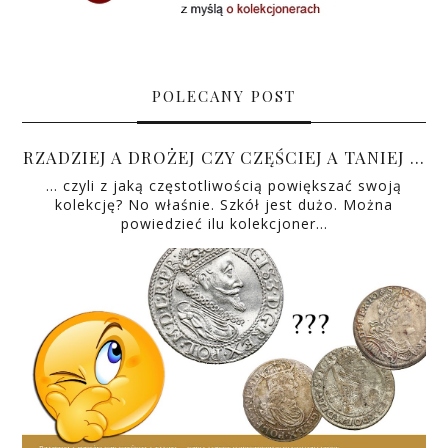
POLECANY POST
RZADZIEJ A DROŻEJ CZY CZĘŚCIEJ A TANIEJ …
… czyli z jaką częstotliwością powiększać swoją
kolekcję? No właśnie. Szkół jest dużo. Można
powiedzieć ilu kolekcjoner…