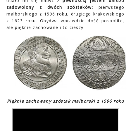
udało mi się nabyć z
pewnością jestem bardzo
zadowolony z dwóch szóstaków:
pierwszego
malborskiego z 1596 roku, drugiego krakowskiego
z 1623 roku. Obydwa wprawdzie dość pospolite,
ale pięknie zachowane i to cieszy.
Pięknie zachowany szóstak malborski z 1596 roku