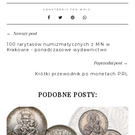
UDOSTĘPNIJ TEN WPIS:
Nowszy post
←
100 rarytasów numizmatycznych z MN w
Krakowie - ponadczasowe wydawnictwo
Poprzedni post
→
Krótki przewodnik po monetach PRL
PODOBNE POSTY: