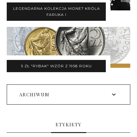
LEGENDARNA KOLEKCJA MONET KRÓLA
FARUKA I
5 ZŁ "RYBAK" WZÓR Z 1958 ROKU
ARCHIWUM
ETYKIETY