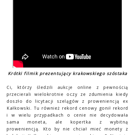
Krótki filmik prezentujący krakowskiego szóstaka
Ci, którzy śledzili aukcje online z pewnością
przecierali wielokrotnie oczy ze zdumienia kiedy
doszło do licytacji szelągów z proweniencją ex
Kałkowski. Tu również rekord cenowy gonił rekord
i w wielu przypadkach o cenie nie decydowała
sama moneta, ale kopertka z wybitną
proweniencją. Kto by nie chciał mieć monety z