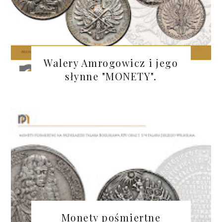
Walery Amrogowicz i jego
słynne "MONETY".
Monety pośmiertne