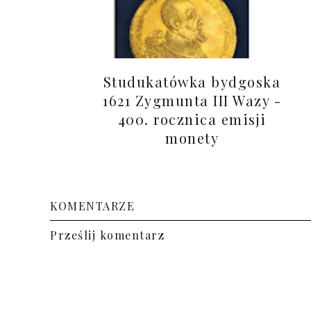
Studukatówka bydgoska
1621 Zygmunta III Wazy -
400. rocznica emisji
monety
KOMENTARZE
Prześlij komentarz