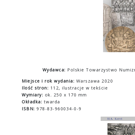
Wydawca:
Polskie Towarzystwo Numizm
Miejsce i rok wydania:
Warszawa 2020
Ilość stron:
112, ilustracje w tekście
Wymiary:
ok. 250 x 170 mm
Okładka:
twarda
ISBN:
978-83-960034-0-9