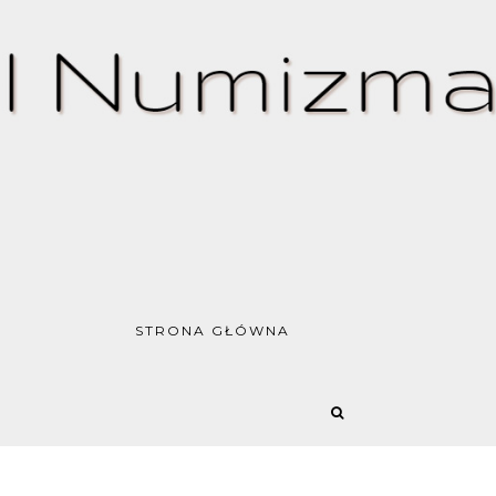
STRONA GŁÓWNA