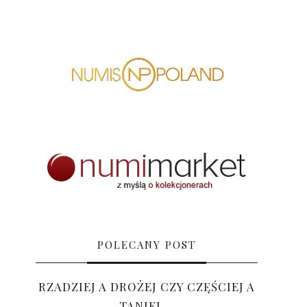
POLECANY POST
RZADZIEJ A DROŻEJ CZY CZĘŚCIEJ A
TANIEJ …