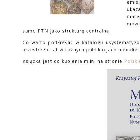
emis
ukaz
mate
mówi
samo PTN jako strukturę centralną.
Co warto podkreślić w katalogu usystematyz
przestrzeni lat w różnych publikacjach medalier
Książka jest do kupienia m.in. na stronie
Polsk