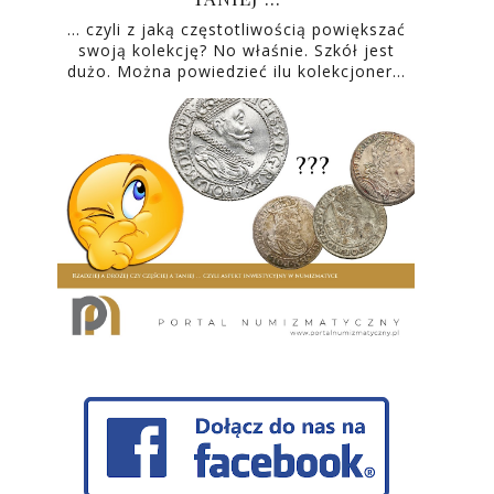
… czyli z jaką częstotliwością powiększać
swoją kolekcję? No właśnie. Szkół jest
dużo. Można powiedzieć ilu kolekcjoner…